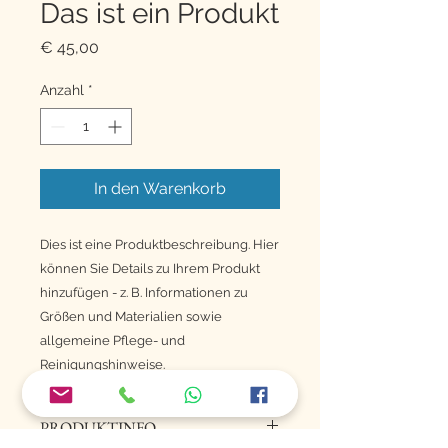
Das ist ein Produkt
Preis
€ 45,00
Anzahl
*
In den Warenkorb
Dies ist eine Produktbeschreibung. Hier 
können Sie Details zu Ihrem Produkt 
hinzufügen - z. B. Informationen zu 
Größen und Materialien sowie 
allgemeine Pflege- und 
Reinigungshinweise.
PRODUKTINFO